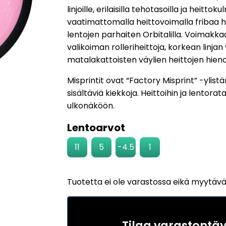
2
asiakkaan
linjoille, erilaisilla tehotasoilla ja heittoku
arvotukseen.
vaatimattomalla heittovoimalla fribaa 
lentojen parhaiten Orbitalilla. Voimakka
valikoiman rolleriheittoja, korkean linjan 
matalakattoisten väylien heittojen hieno
Misprintit ovat “Factory Misprint” -yli
sisältäviä kiekkoja. Heittoihin ja lentor
ulkonäköön.
Lentoarvot
11
5
-4.5
1
Tuotetta ei ole varastossa eikä myytäv
Tilaa varastontä