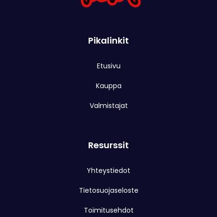
Pikalinkit
Etusivu
Kauppa
Valmistajat
Resurssit
Yhteystiedot
Tietosuojaseloste
Toimitusehdot