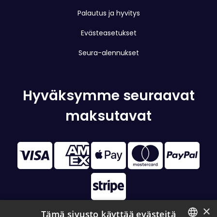
Palautus ja hyvitys
Evästeasetukset
Seura-alennukset
Hyväksymme seuraavat
maksutavat
×
Tämä sivusto käyttää evästeitä