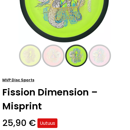
MVP Disc Sports
Fission Dimension –
Misprint
25,90
€
Uutuus