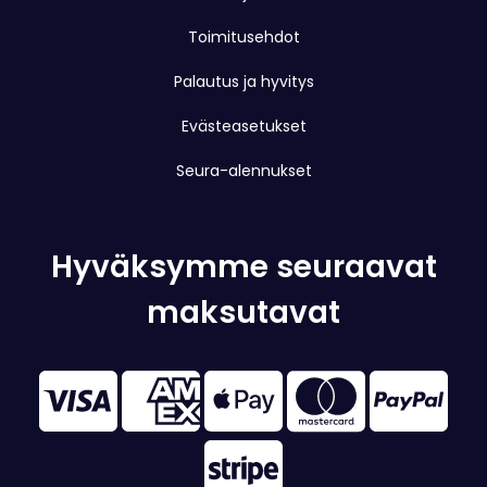
Toimitusehdot
Palautus ja hyvitys
Evästeasetukset
Seura-alennukset
Hyväksymme seuraavat
maksutavat