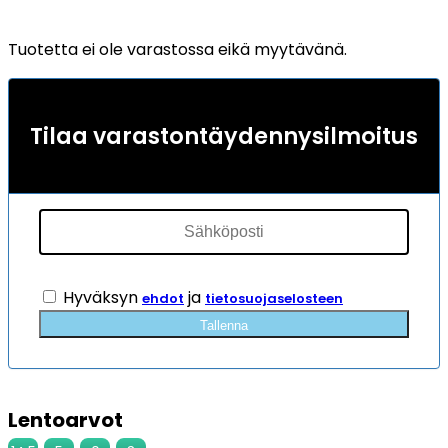
Tuotetta ei ole varastossa eikä myytävänä.
Tilaa varastontäydennysilmoitus
Hyväksyn
ja
ehdot
tietosuojaselosteen
Tallenna
Lentoarvot