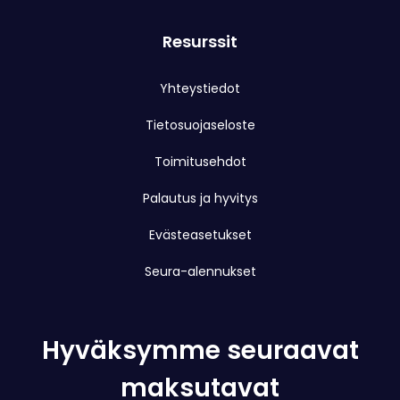
Resurssit
Yhteystiedot
Tietosuojaseloste
Toimitusehdot
Palautus ja hyvitys
Evästeasetukset
Seura-alennukset
Hyväksymme seuraavat
maksutavat