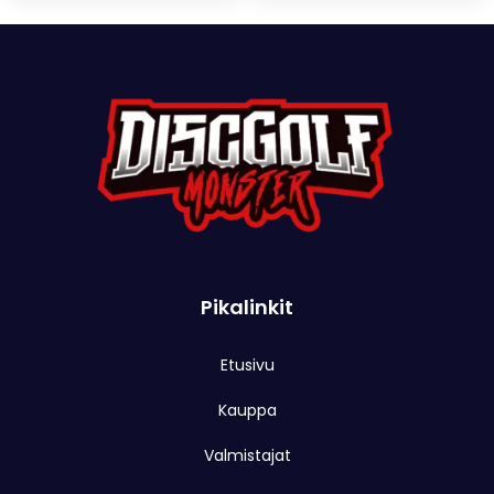
Pikalinkit
Etusivu
Kauppa
Valmistajat