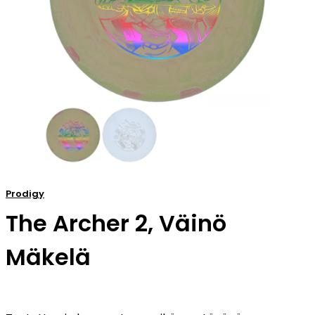
Prodigy
The Archer 2, Väinö
Mäkelä