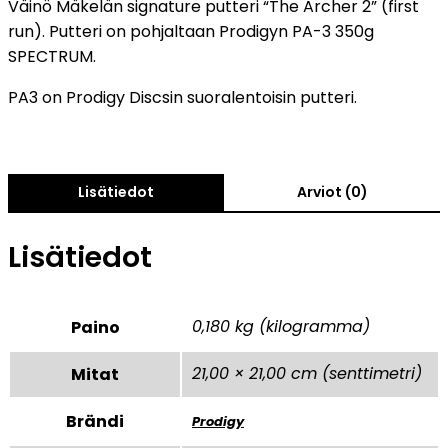
Väinö Mäkelän signature putteri “The Archer 2” (first
run). Putteri on pohjaltaan Prodigyn PA-3 350g
SPECTRUM.
PA3 on Prodigy Discsin suoralentoisin putteri.
Lisätiedot
Arviot (0)
Lisätiedot
0,180 kg (kilogramma)
Paino
21,00 × 21,00 cm (senttimetri)
Mitat
Brändi
Prodigy