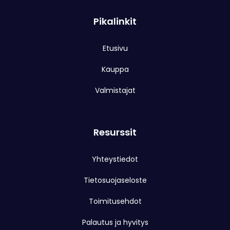
Pikalinkit
Etusivu
Kauppa
Valmistajat
Resurssit
Yhteystiedot
Tietosuojaseloste
Toimitusehdot
Palautus ja hyvitys