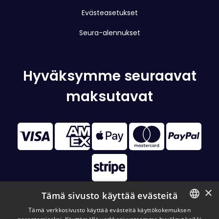
Evästeasetukset
Seura-alennukset
Hyväksymme seuraavat
maksutavat
×
Tämä sivusto käyttää evästeitä
Tämä verkkosivusto käyttää evästeitä käyttökokemuksen