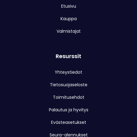
Etusivu
Kauppa
Valmistajat
Resurssit
Yhteystiedot
Tietosuojaseloste
Toimitusehdot
Palautus ja hyvitys
Evästeasetukset
Seura-alennukset