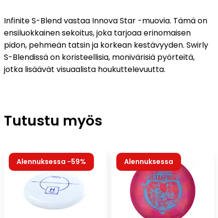
Infinite S-Blend vastaa Innova Star -muovia. Tämä on
ensiluokkainen sekoitus, joka tarjoaa erinomaisen
pidon, pehmeän tatsin ja korkean kestävyyden. Swirly
S-Blendissä on koristeellisia, monivärisiä pyörteitä,
jotka lisäävät visuaalista houkuttelevuutta.
Tutustu myös
Alennuksessa -59%
Alennuksessa