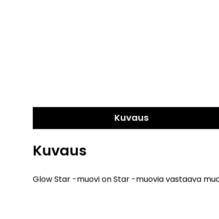
Kuvaus
Kuvaus
Glow Star -muovi on Star -muovia vastaava muovi