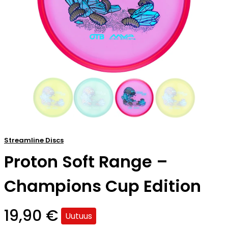
Streamline Discs
Proton Soft Range –
Champions Cup Edition
19,90
€
Uutuus