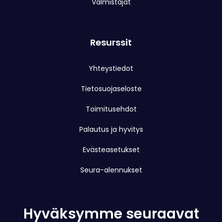
Valmistajat
Resurssit
Yhteystiedot
Tietosuojaseloste
Toimitusehdot
Palautus ja hyvitys
Evästeasetukset
Seura-alennukset
Hyväksymme seuraavat