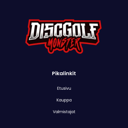
Pikalinkit
Etusivu
Kauppa
Valmistajat