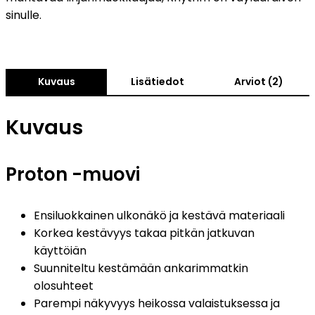
sinulle.
Kuvaus
Lisätiedot
Arviot (2)
Kuvaus
Proton -muovi
Ensiluokkainen ulkonäkö ja kestävä materiaali
Korkea kestävyys takaa pitkän jatkuvan
käyttöiän
Suunniteltu kestämään ankarimmatkin
olosuhteet
Parempi näkyvyys heikossa valaistuksessa ja