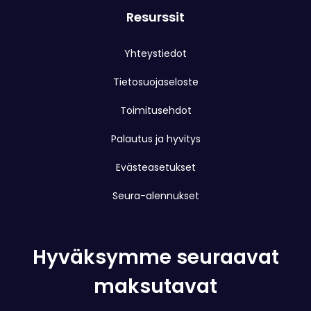
Resurssit
Yhteystiedot
Tietosuojaseloste
Toimitusehdot
Palautus ja hyvitys
Evästeasetukset
Seura-alennukset
Hyväksymme seuraavat
maksutavat