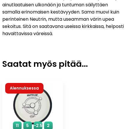
ainutlaatuisen ulkonäön ja tuntuman säilyttäen
samalla erinomaisen kestävyyden. Sama muovi kuin
perinteinen Neutrin, mutta useamman värin upea
sekoitus. Sitä on saatavana useissa kirkkaissa, helposti
havaittavissa väreissä.
Saatat myös pitää...
Alennuksessa
11
5
-2.5
2