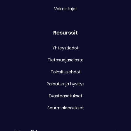
Valmistajat
Resurssit
Yhteystiedot
Tietosuojaseloste
Toimitusehdot
Palautus ja hyvitys
Evästeasetukset
Seura-alennukset