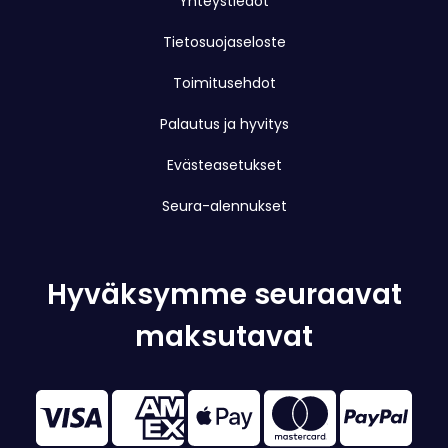
Yhteystiedot
Tietosuojaseloste
Toimitusehdot
Palautus ja hyvitys
Evästeasetukset
Seura-alennukset
Hyväksymme seuraavat
maksutavat