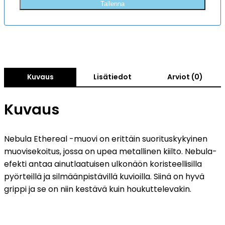
Tallenna
Kuvaus
Lisätiedot
Arviot (0)
Kuvaus
Nebula Ethereal -muovi on erittäin suorituskykyinen
muovisekoitus, jossa on upea metallinen kiilto. Nebula-
efekti antaa ainutlaatuisen ulkonäön koristeellisilla
pyörteillä ja silmäänpistävillä kuvioilla. Siinä on hyvä
grippi ja se on niin kestävä kuin houkuttelevakin.