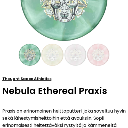
Thought Space Athletics
Nebula Ethereal Praxis
Praxis on erinomainen heittoputteri, joka soveltuu hyvin
sekä lähestymisheittoihin että avauksiin. Sopii
erinomaisesti heitettäväksi rystyltä ja kämmeneltä.