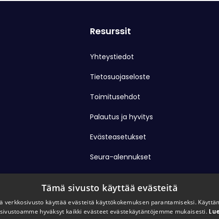
Resurssit
Yhteystiedot
Tietosuojaseloste
Toimitusehdot
Palautus ja hyvitys
Evästeasetukset
Seura-alennukset
Tämä sivusto käyttää evästeitä
 verkkosivusto käyttää evästeitä käyttökokemuksen parantamiseksi. Käyttä
sivustoamme hyväksyt kaikki evästeet evästekäytäntöjemme mukaisesti.
Lue