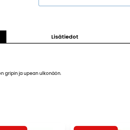
Lisätiedot
n gripin ja upean ulkonäön.