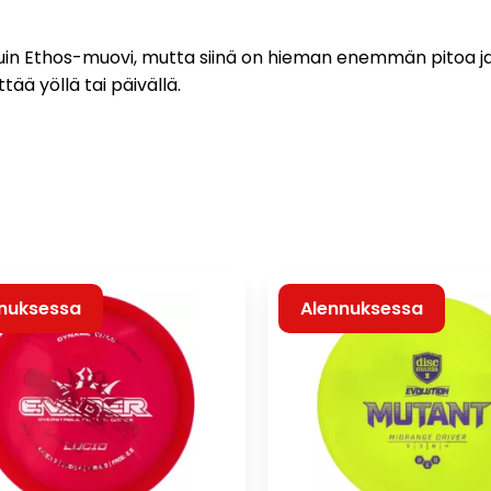
in Ethos-muovi, mutta siinä on hieman enemmän pitoa ja
ää yöllä tai päivällä.
nuksessa
Alennuksessa