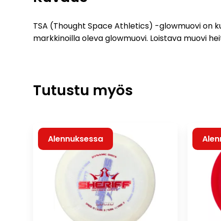
TSA (Thought Space Athletics) -glowmuovi on ku
markkinoilla oleva glowmuovi. Loistava muovi heitt
Tutustu myös
Alennuksessa
Alen