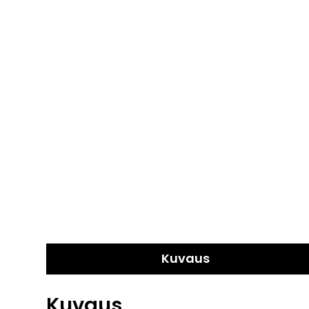
Kuvaus
Kuvaus