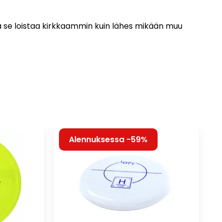
 se loistaa kirkkaammin kuin lähes mikään muu
Alennuksessa -59%