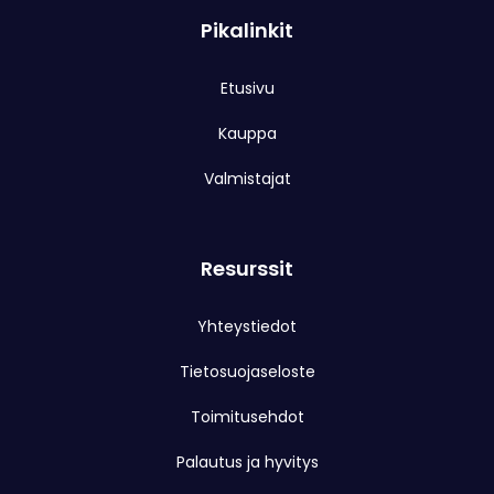
Pikalinkit
Etusivu
Kauppa
Valmistajat
Resurssit
Yhteystiedot
Tietosuojaseloste
Toimitusehdot
Palautus ja hyvitys