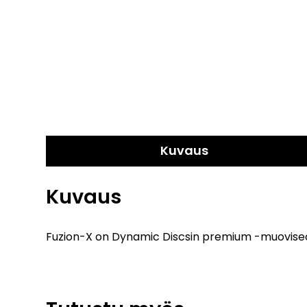
Kuvaus
Kuvaus
Fuzion-X on Dynamic Discsin premium -muoviseos j