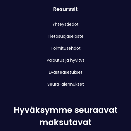
Resurssit
Yhteystiedot
Tietosuojaseloste
Toimitusehdot
Palautus ja hyvitys
Evästeasetukset
Seura-alennukset
Hyväksymme seuraavat
maksutavat