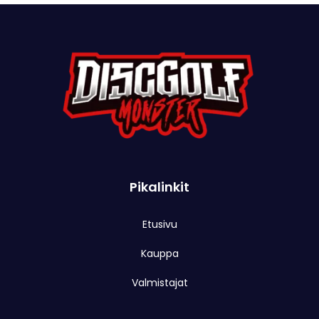
Pikalinkit
Etusivu
Kauppa
Valmistajat