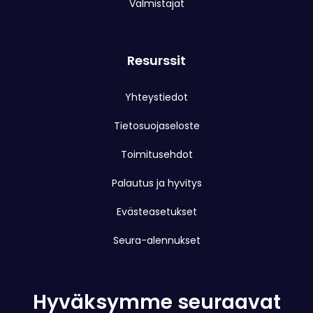
Valmistajat
Resurssit
Yhteystiedot
Tietosuojaseloste
Toimitusehdot
Palautus ja hyvitys
Evästeasetukset
Seura-alennukset
Hyväksymme seuraavat