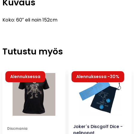
Kuvaus
Koko: 60″ eli noin 152cm
Tutustu myös
Alennuksessa
Alennuksessa -30%
Joker´s Discgolf Dice -
Discmania
pelinopat