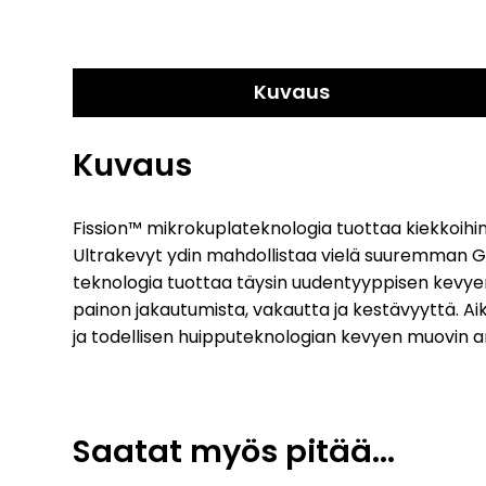
Kuvaus
Kuvaus
Fission™ mikrokuplateknologia tuottaa kiekkoihi
Ultrakevyt ydin mahdollistaa vielä suuremman G
teknologia tuottaa täysin uudentyyppisen kevyen 
painon jakautumista, vakautta ja kestävyyttä. Aika
ja todellisen huipputeknologian kevyen muovin a
Saatat myös pitää...