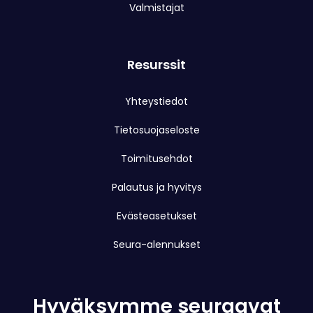
Valmistajat
Resurssit
Yhteystiedot
Tietosuojaseloste
Toimitusehdot
Palautus ja hyvitys
Evästeasetukset
Seura-alennukset
Hyväksymme seuraavat