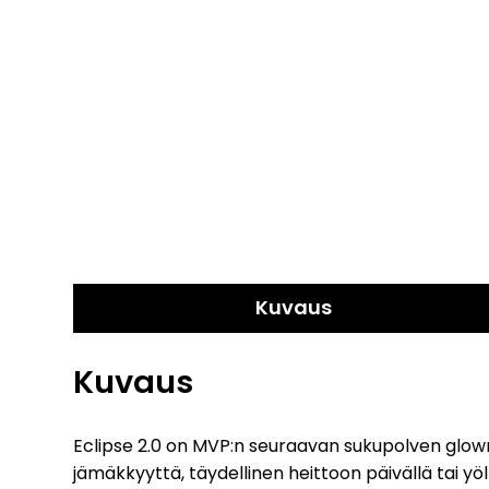
Kuvaus
Kuvaus
Eclipse 2.0 on MVP:n seuraavan sukupolven glowm
jämäkkyyttä, täydellinen heittoon päivällä tai yöl