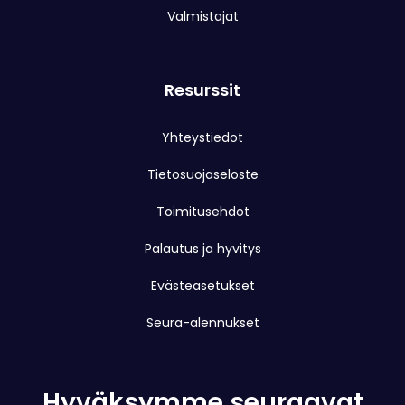
Valmistajat
Resurssit
Yhteystiedot
Tietosuojaseloste
Toimitusehdot
Palautus ja hyvitys
Evästeasetukset
Seura-alennukset
Hyväksymme seuraavat