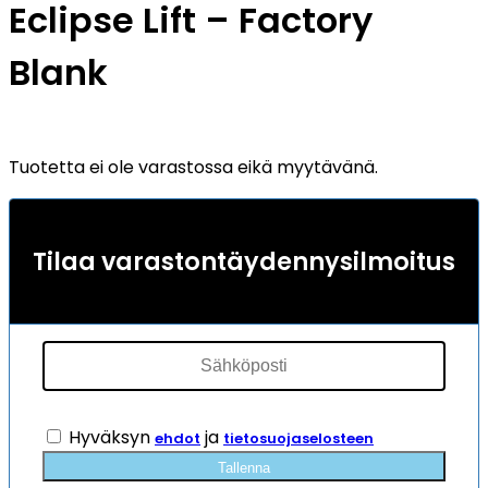
Eclipse Lift – Factory
Blank
Tuotetta ei ole varastossa eikä myytävänä.
Tilaa varastontäydennysilmoitus
Hyväksyn
ja
ehdot
tietosuojaselosteen
Tallenna