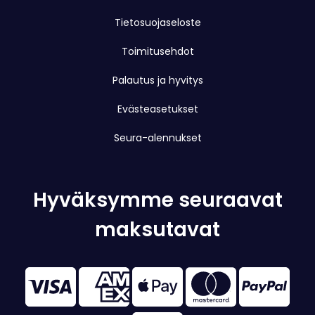
Tietosuojaseloste
Toimitusehdot
Palautus ja hyvitys
Evästeasetukset
Seura-alennukset
Hyväksymme seuraavat
maksutavat