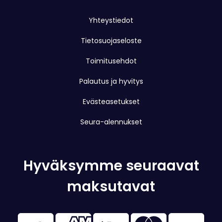
Yhteystiedot
Tietosuojaseloste
Toimitusehdot
Palautus ja hyvitys
Evästeasetukset
Seura-alennukset
Hyväksymme seuraavat
maksutavat