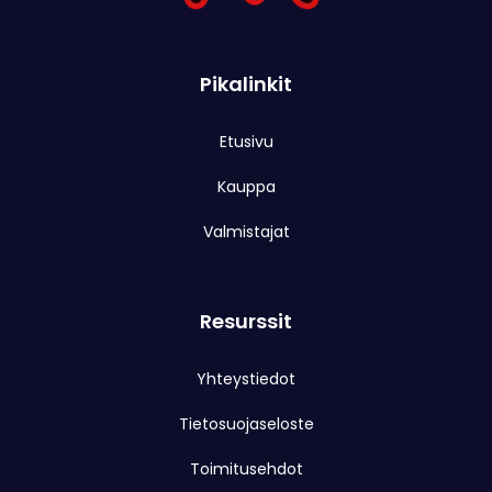
Pikalinkit
Etusivu
Kauppa
Valmistajat
Resurssit
Yhteystiedot
Tietosuojaseloste
Toimitusehdot