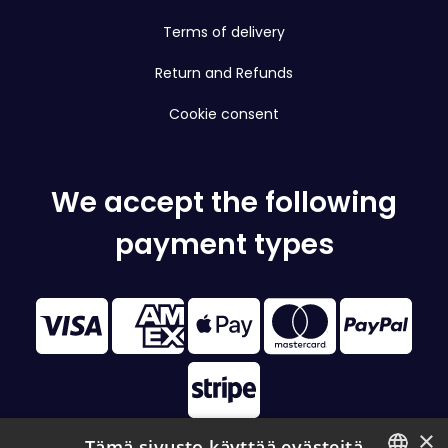
Terms of delivery
Return and Refunds
Cookie consent
We accept the following
payment types
×
Tämä sivusto käyttää evästeitä