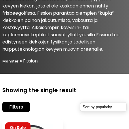
kevyen kiekon, jota ei ole koskaan ennen nähty
frisbeegolfissa. Fission parantaa aiempien “kupla”-
kiekkojen painon jakautumista, vakautta ja
kestävyyttä. Aikaisempiin kevyisiin- tai
kuplamuoviskeptikot saavat yllättyä, sillä Fission tuo
edistyneen kiekkojen fysiikan ja todellisen
huipputeknologian kevyen muovin areenalle.
»
Fission
Monster
Showing the single result
Filters
On Sale