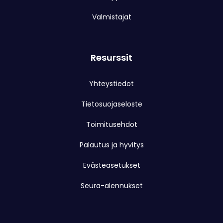
Valmistajat
Resurssit
Yhteystiedot
Tietosuojaseloste
Toimitusehdot
Palautus ja hyvitys
Evästeasetukset
Seura-alennukset