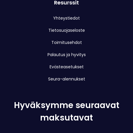
Resurssit
Yhteystiedot
Tietosuojaseloste
Toimitusehdot
Palautus ja hyvitys
Evästeasetukset
Seura-alennukset
Hyväksymme seuraavat
maksutavat