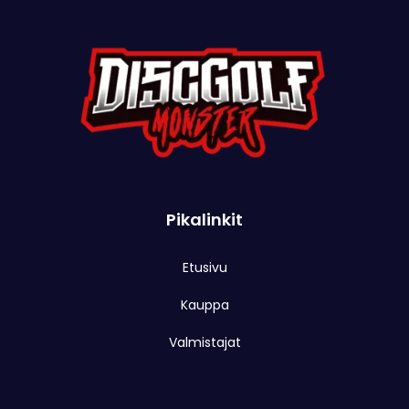
Pikalinkit
Etusivu
Kauppa
Valmistajat