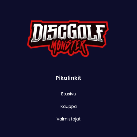
Pikalinkit
Etusivu
Kauppa
Valmistajat