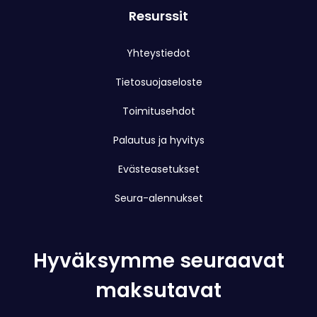
Resurssit
Yhteystiedot
Tietosuojaseloste
Toimitusehdot
Palautus ja hyvitys
Evästeasetukset
Seura-alennukset
Hyväksymme seuraavat
maksutavat