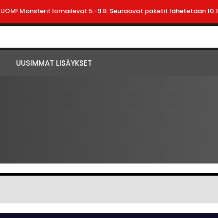
HUOM! Monsterit lomailevat 5.-9.8. Seuraavat paketit lähetetään 10.1
UUSIMMAT LISÄYKSET