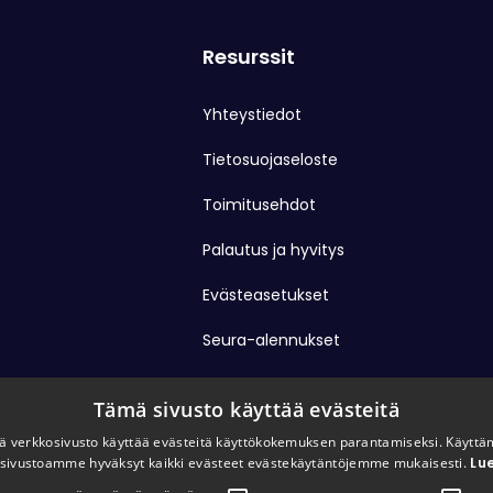
Resurssit
Yhteystiedot
Tietosuojaseloste
Toimitusehdot
Palautus ja hyvitys
Evästeasetukset
Seura-alennukset
Tämä sivusto käyttää evästeitä
 verkkosivusto käyttää evästeitä käyttökokemuksen parantamiseksi. Käyttä
sivustoamme hyväksyt kaikki evästeet evästekäytäntöjemme mukaisesti.
Lue