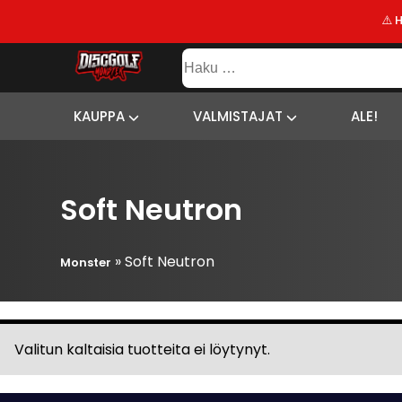
⚠️ 
KAUPPA
Haku:
VALMISTAJAT
SISÄLTÖ
SITEMAP
ALE!
KAUPPA
VALMISTAJAT
ALE!
UUSIMMAT
LISÄYKSET
Soft Neutron
»
Soft Neutron
Monster
Valitun kaltaisia tuotteita ei löytynyt.