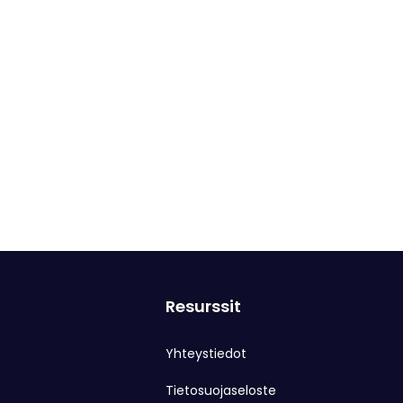
Resurssit
Yhteystiedot
Tietosuojaseloste