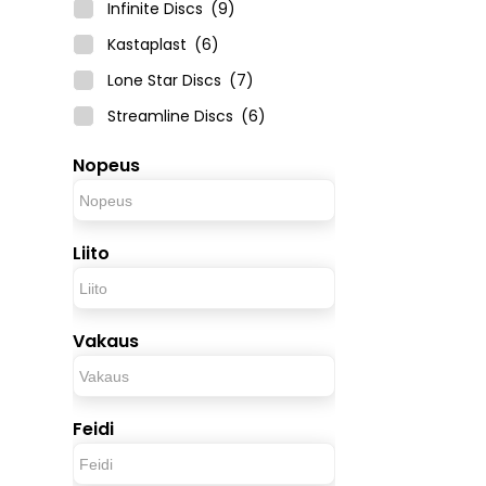
Infinite Discs
(9)
Kastaplast
(6)
Lone Star Discs
(7)
Streamline Discs
(6)
Nopeus
Liito
Vakaus
Feidi