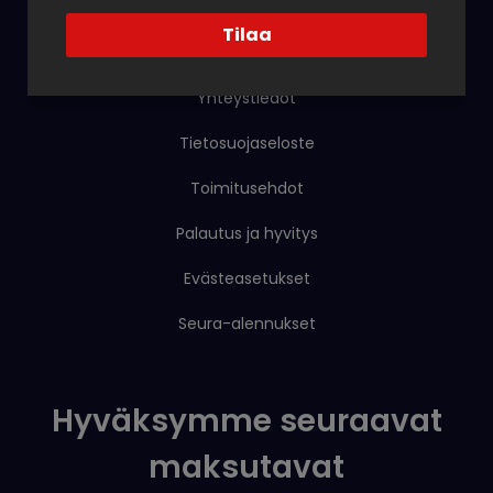
Tilaa
Resurssit
Yhteystiedot
Tietosuojaseloste
Toimitusehdot
Palautus ja hyvitys
Evästeasetukset
Seura-alennukset
Hyväksymme seuraavat
maksutavat