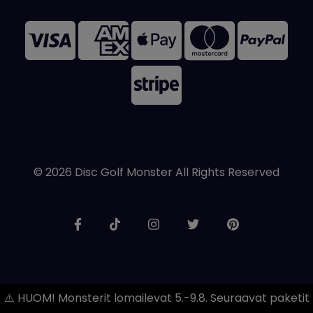
© 2026 Disc Golf Monster All Rights Reserved
⚠️ HUOM! Monsterit lomailevat 5.-9.8. Seuraavat paketit l