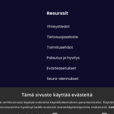
Resurssit
Yhteystiedot
Tietosuojaseloste
Toimitusehdot
Palautus ja hyvitys
Evästeasetukset
Seura-alennukset
Tämä sivusto käyttää evästeitä
 verkkosivusto käyttää evästeitä käyttökokemuksen parantamiseksi. Käyttä
sivustoamme hyväksyt kaikki evästeet evästekäytäntöjemme mukaisesti.
Lue