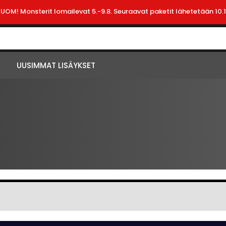
HUOM! Monsterit lomailevat 5.-9.8. Seuraavat paketit lähetetään 10.1
UUSIMMAT LISÄYKSET