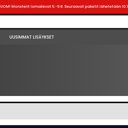
HUOM! Monsterit lomailevat 5.-9.8. Seuraavat paketit lähetetään 10.1
UUSIMMAT LISÄYKSET