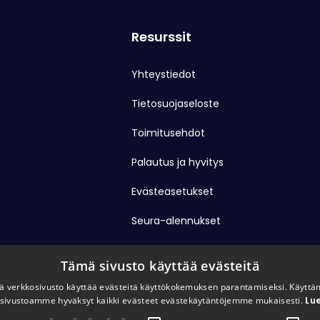
Resurssit
Yhteystiedot
Tietosuojaseloste
Toimitusehdot
Palautus ja hyvitys
Evästeasetukset
Seura-alennukset
Tämä sivusto käyttää evästeitä
 verkkosivusto käyttää evästeitä käyttökokemuksen parantamiseksi. Käyttä
sivustoamme hyväksyt kaikki evästeet evästekäytäntöjemme mukaisesti.
Lue